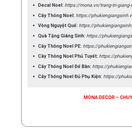
Decal Noel:
https://mona.vn/trang-tri-giang-s
Cây Thông Noel:
https://phukiengiangsinh.
Vòng Nguyệt Quế:
https://phukiengiangsinh
Quà Tặng Giáng Sinh:
https://phukiengiangs
Cây Thông Noel PE:
https://phukiengiangsi
Cây Thông Noel Phủ Tuyết:
https://phukien
Cây Thông Noel Để Bàn:
https://phukiengia
Cây Thông Noel Đủ Phụ Kiện:
https://phuki
MONA DECOR – CHUYÊ