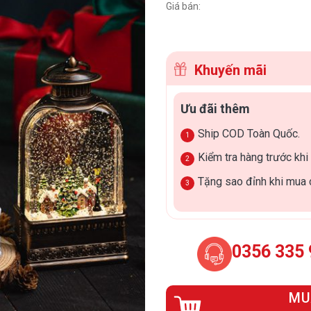
Giá bán:
Khuyến mãi
Ưu đãi thêm
Ship COD Toàn Quốc.
Kiểm tra hàng trước khi
Tặng sao đỉnh khi mua 
0356 335
MU