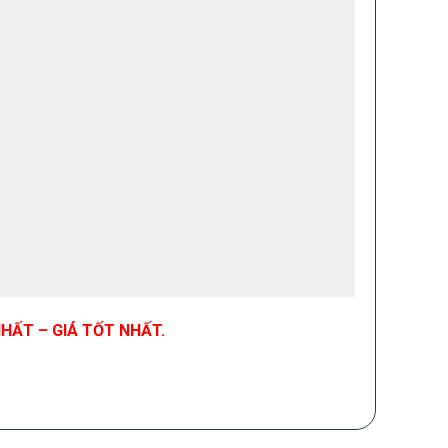
HẤT – GIÁ TỐT NHẤT.