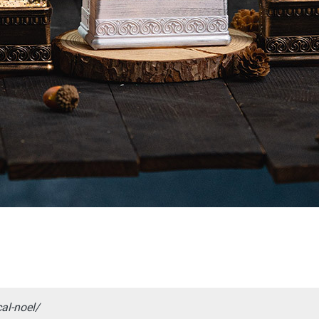
al-noel/