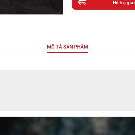
Hỗ trợ gia
MÔ TẢ SẢN PHẨM