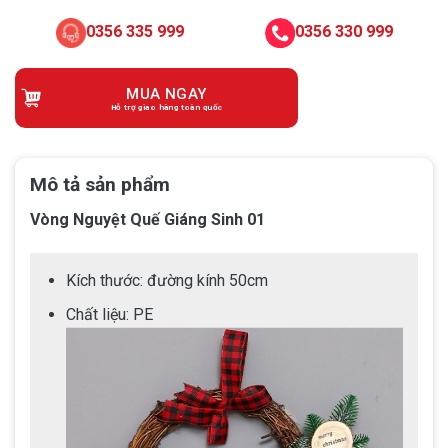
0356 335 999
0356 330 999
MUA NGAY
Hỗ trợ giao hàng toàn quốc
Mô tả sản phẩm
Vòng Nguyệt Quế Giáng Sinh 01
Kích thước: đường kính 50cm
Chất liệu: PE