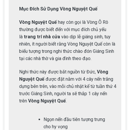
Mục Đích Sử Dụng Vòng Nguyệt Quế
Vòng Nguyệt Quế
hay còn gọi là Vòng Ô Rô
thường được biết đến với mục đích chủ yếu
là
trang trí nhà cửa
vào dịp lễ giáng sinh, tuy
nhiên, ít người biết rằng Vòng Nguyệt Quế còn là
biểu tượng trong nghi thức chào đón Giáng Sinh
tại các nhà thờ và gia đình theo đạo.
Nghi thức này được bắt nguồn từ Đức,
Vòng
Nguyệt Quế
được đặt nằm với 4 cây nến trắng
dựng bên trên, vào mỗi chủ nhật kể từ tuần thứ 4
trước Giáng Sinh, người ta sẽ thắp 1 cây nến
trên
Vòng Nguyệt Quế
.
Ngọn nến đầu tiên tượng trưng
cho hy vọng