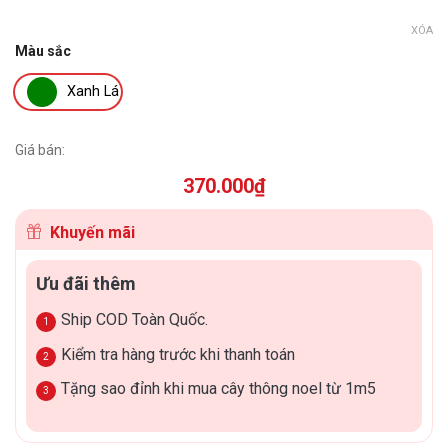
XÓA
Màu sắc
Xanh Lá
Giá bán:
370.000
₫
Khuyến mãi
Ưu đãi thêm
Ship COD Toàn Quốc.
Kiểm tra hàng trước khi thanh toán
Tặng sao đỉnh khi mua cây thông noel từ 1m5