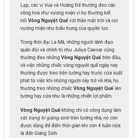
Lạp, các vị Vua và Hoàng Đế thường đeo các
vòng hoa như vương miện vì họ thường kết
nối
Vòng Nguyệt Quế
với thần mặt trời và coi
vương miện như biểu trưng của quyền lực.
Trong thời đại La Mã, những người lãnh đạo
quân đội và chính trị như Julius Caesar cũng
thường đeo những
Vòng Nguyệt Quế
trên đầu,
và việc những chiếc vòng nguyệt quế ngày nay
thường được treo trên tường hay trước cửa xuất
phát từ việc khi những người này trở về nhà, họ
thường treo những chiếc
Vòng Nguyệt Quế
lên
tường hay cửa như là những chiến lợi phẩm.
Vòng Nguyệt Quế
không chỉ có công dụng làm
vật
trang trí giáng sinh
trên tường nhà, nó còn
được dùng để đếm thời gian khi còn 4 tuần nữa
là đến Giáng Sinh.