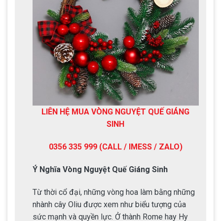
LIÊN HỆ MUA VÒNG NGUYỆT QUẾ GIÁNG
SINH
0356 335 999 (CALL / IMESS / ZALO)
Ý Nghĩa Vòng Nguyệt Quế Giáng Sinh
Từ thời cổ đại, những vòng hoa làm bằng những
nhành cây Oliu được xem như biểu tượng của
sức mạnh và quyền lực. Ở thành Rome hay Hy